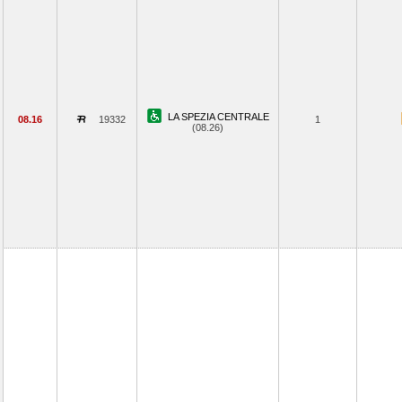
LA SPEZIA CENTRALE
08.16
19332
1
(08.26)