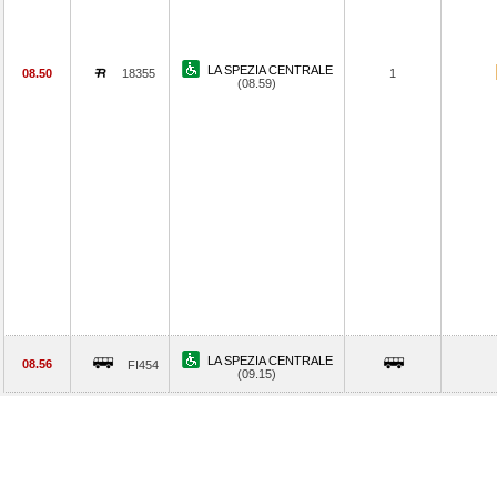
LA SPEZIA CENTRALE
08.50
18355
1
(08.59)
LA SPEZIA CENTRALE
08.56
FI454
(09.15)