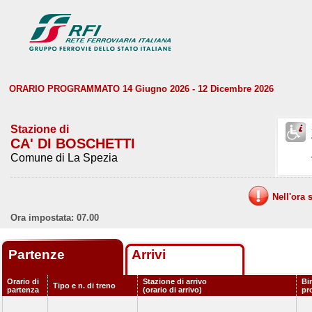
ORARIO PROGRAMMATO 14 Giugno 2026 - 12 Dicembre 2026
Stazione di
CA' DI BOSCHETTI
Comune di La Spezia
Nell'ora 
Ora impostata: 07.00
Partenze
Arrivi
Orario di
Stazione di arrivo
Bi
Tipo e n. di treno
partenza
(orario di arrivo)
pr