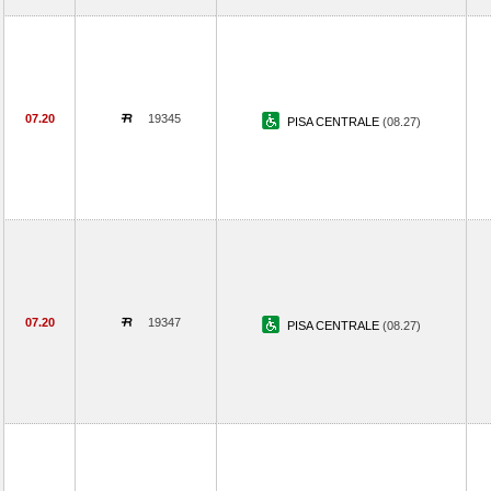
07.20
19345
PISA CENTRALE
(08.27)
07.20
19347
PISA CENTRALE
(08.27)