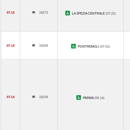
07.12
19273
LA SPEZIA CENTRALE
(07.22)
07.14
19234
PONTREMOLI
(07.51)
07.14
19234
PARMA
(09.14)