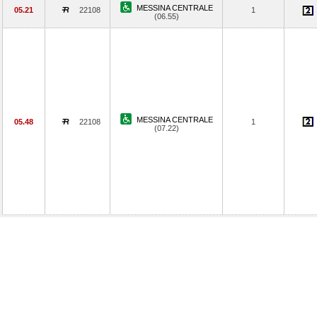
MESSINA CENTRALE
05.21
22108
1
(06.55)
MESSINA CENTRALE
05.48
22108
1
(07.22)