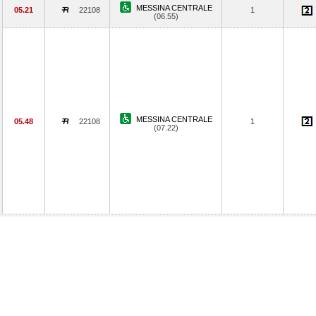
MESSINA CENTRALE
05.21
22108
1
(06.55)
MESSINA CENTRALE
05.48
22108
1
(07.22)