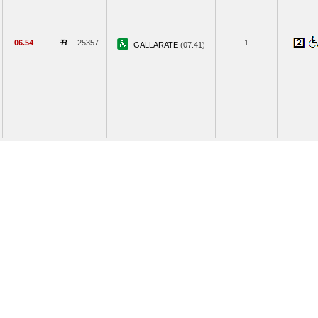
06.54
25357
1
GALLARATE
(07.41)