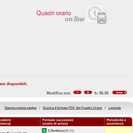
eni disponibili.
Modifica ora:
h:
06.00
Stampa questa pagina
|
Scarica il formato PDF del Quadro Orario
|
Legenda
cedenti
Fermate successive
Periodicità e
artenza)
(orario di arrivo)
avvertenze
S.Bonifacio
(06.21)