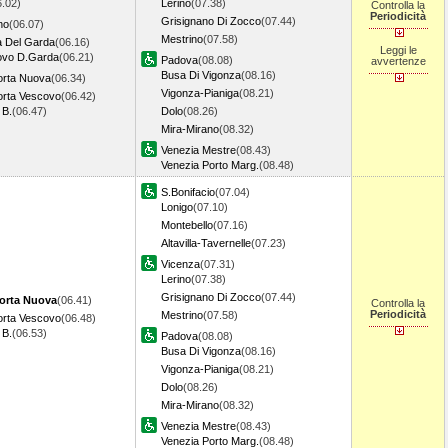
6.02)
Lerino
(07.38)
Controlla la
Periodicità
Grisignano Di Zocco
(07.44)
no
(06.07)
Mestrino
(07.58)
a Del Garda
(06.16)
Leggi le
ovo D.Garda
(06.21)
Padova
(08.08)
avvertenze
Busa Di Vigonza
(08.16)
orta Nuova
(06.34)
Vigonza-Pianiga
(08.21)
orta Vescovo
(06.42)
 B.
(06.47)
Dolo
(08.26)
Mira-Mirano
(08.32)
Venezia Mestre
(08.43)
Venezia Porto Marg.
(08.48)
S.Bonifacio
(07.04)
Lonigo
(07.10)
Montebello
(07.16)
Altavilla-Tavernelle
(07.23)
Vicenza
(07.31)
Lerino
(07.38)
Grisignano Di Zocco
(07.44)
orta Nuova
(06.41)
Controlla la
Periodicità
Mestrino
(07.58)
orta Vescovo
(06.48)
 B.
(06.53)
Padova
(08.08)
Busa Di Vigonza
(08.16)
Vigonza-Pianiga
(08.21)
Dolo
(08.26)
Mira-Mirano
(08.32)
Venezia Mestre
(08.43)
Venezia Porto Marg.
(08.48)