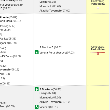
orta Nuova
(05.29)
Controlla la
Lonigo
(06.35)
Periodicità
orta Vescovo
(05.39)
Montebello
(06.48)
 B.
(05.51)
Altavilla-Tavernelle
(07.00)
S.Lucia
(05.04)
orto Marg.
(05.12)
Mestre
(05.17)
ano
(05.24)
8)
ianiga
(05.33)
Vigonza
(05.39)
Controlla la
S.Martino B.
(06.52)
5.46)
Periodicità
05.53)
Verona Porta Vescovo
(07.03)
no Di Zocco
(05.58)
.05)
06.12)
Tavernelle
(06.18)
o
(06.24)
.29)
io
(06.35)
S.Bonifacio
(06.58)
Lonigo
(07.04)
Montebello
(07.10)
Altavilla-Tavernelle
(07.17)
05.45)
Marco
(05.55)
Vicenza
(07.31)