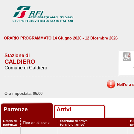
ORARIO PROGRAMMATO 14 Giugno 2026 - 12 Dicembre 2026
Stazione di
CALDIERO
Comune di Caldiero
Nell'ora 
Ora impostata: 06.00
Partenze
Arrivi
Orario di
Stazione di arrivo
Bi
Tipo e n. di treno
partenza
(orario di arrivo)
p