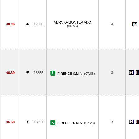
VERNIO-MONTEPIANO
06.35
17858
4
(06.56)
06.39
18655
3
FIRENZE S.M.N.
(07.06)
06.58
18657
3
FIRENZE S.M.N.
(07.28)