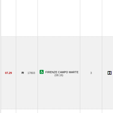
FIRENZE CAMPO MARTE
07.29
17803
3
(08.16)