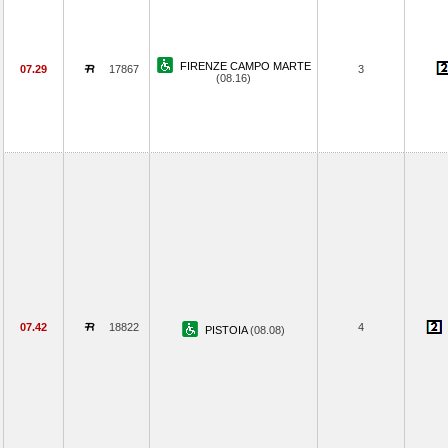
FIRENZE CAMPO MARTE
07.29
17867
3
(08.16)
07.42
18822
4
PISTOIA
(08.08)