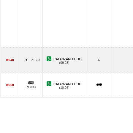
CATANZARO LIDO
08.40
21563
6
(09.25)
CATANZARO LIDO
08.50
RC033
(10.08)