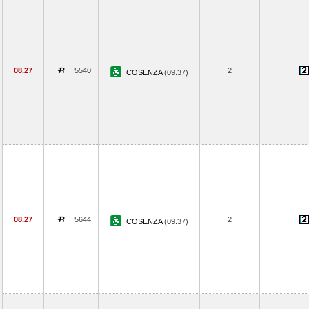
08.27
5540
2
COSENZA
(09.37)
08.27
5644
2
COSENZA
(09.37)