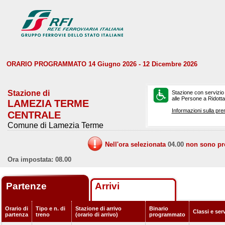
ORARIO PROGRAMMATO 14 Giugno 2026 - 12 Dicembre 2026
Stazione di
Stazione con servizio
alle Persone a Ridotta 
LAMEZIA TERME
Informazioni sulla pre
CENTRALE
Comune di Lamezia Terme
Nell'ora selezionata
04.00
non sono prev
Ora impostata: 08.00
Partenze
Arrivi
Orario di
Tipo e n. di
Stazione di arrivo
Binario
Classi e ser
partenza
treno
(orario di arrivo)
programmato