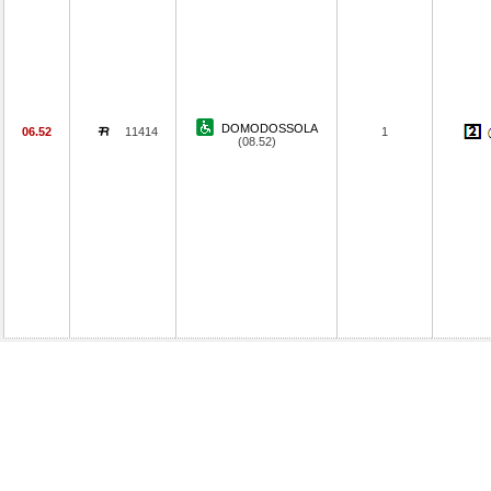
DOMODOSSOLA
06.52
11414
1
(08.52)