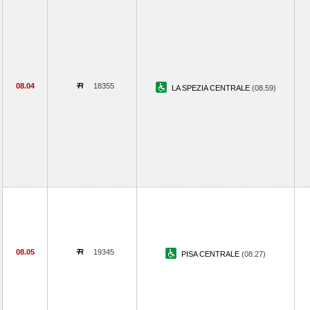
08.04
18355
LA SPEZIA CENTRALE
(08.59)
08.05
19345
PISA CENTRALE
(08.27)