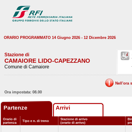
ORARIO PROGRAMMATO 14 Giugno 2026 - 12 Dicembre 2026
Stazione di
CAMAIORE LIDO-CAPEZZANO
Comune di Camaiore
Nell'ora 
Ora impostata: 08.00
Partenze
Arrivi
Orario di
Stazione di arrivo
Bi
Tipo e n. di treno
partenza
(orario di arrivo)
pr