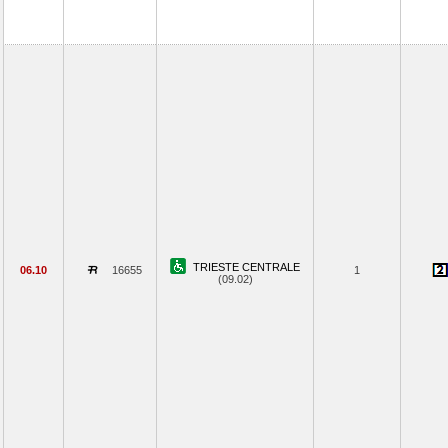
TRIESTE CENTRALE
06.10
16655
1
(09.02)