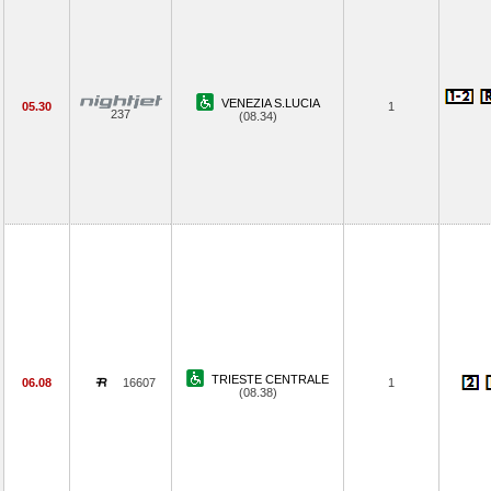
VENEZIA S.LUCIA
05.30
1
237
(08.34)
TRIESTE CENTRALE
06.08
16607
1
(08.38)