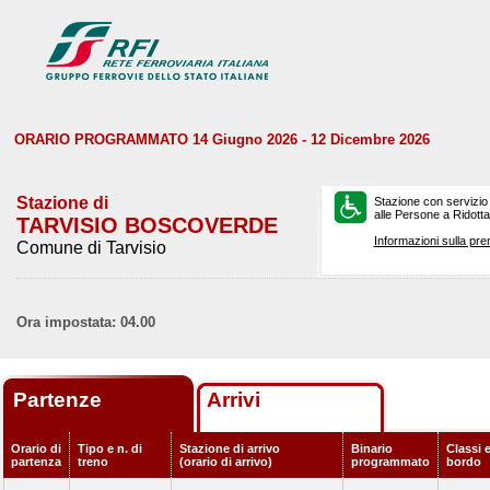
ORARIO PROGRAMMATO 14 Giugno 2026 - 12 Dicembre 2026
Stazione di
Stazione con servizio
alle Persone a Ridotta 
TARVISIO BOSCOVERDE
Informazioni sulla pre
Comune di Tarvisio
Ora impostata: 04.00
Partenze
Arrivi
Orario di
Tipo e n. di
Stazione di arrivo
Binario
Classi e
partenza
treno
(orario di arrivo)
programmato
bordo