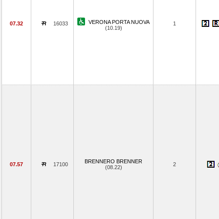
VERONA PORTA NUOVA
07.32
16033
1
(10.19)
BRENNERO BRENNER
07.57
17100
2
(08.22)