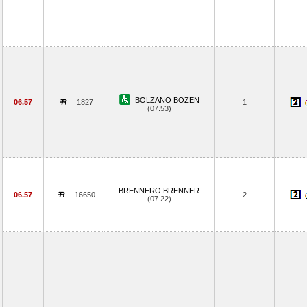
BOLZANO BOZEN
06.57
1827
1
(07.53)
BRENNERO BRENNER
06.57
16650
2
(07.22)