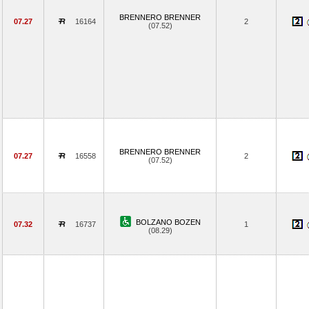
BRENNERO BRENNER
07.27
16164
2
(07.52)
BRENNERO BRENNER
07.27
16558
2
(07.52)
BOLZANO BOZEN
07.32
16737
1
(08.29)