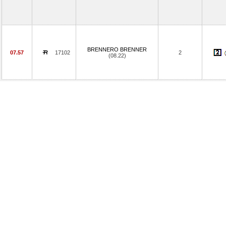
BRENNERO BRENNER
07.57
17102
2
(08.22)