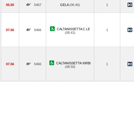
05.50
5467
GELA
(06.40)
1
CALTANISSETTA C.LE
07.56
5466
1
(08.41)
CALTANISSETTA XIRBI
07.56
5466
1
(08.50)