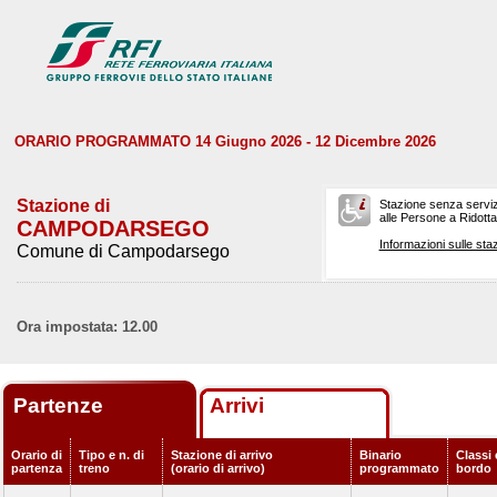
ORARIO PROGRAMMATO 14 Giugno 2026 - 12 Dicembre 2026
Stazione di
Stazione senza serviz
alle Persone a Ridotta 
CAMPODARSEGO
Informazioni sulle staz
Comune di Campodarsego
Ora impostata: 12.00
Partenze
Arrivi
Orario di
Tipo e n. di
Stazione di arrivo
Binario
Classi 
partenza
treno
(orario di arrivo)
programmato
bordo