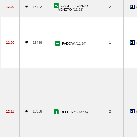
CASTELFRANCO
12.00
16412
2
VENETO
(12.21)
12.00
16446
1
PADOVA
(12.14)
12.18
16316
2
BELLUNO
(14.15)