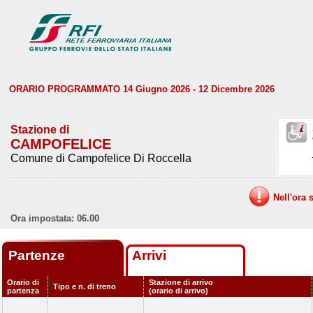
ORARIO PROGRAMMATO 14 Giugno 2026 - 12 Dicembre 2026
Stazione di
CAMPOFELICE
Comune di Campofelice Di Roccella
Nell'ora 
Ora impostata: 06.00
Partenze
Arrivi
Orario di
Stazione di arrivo
Tipo e n. di treno
partenza
(orario di arrivo)