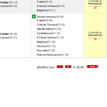
Controlla la
Trabia
(06.41)
Cefalu'
(06.13)
Periodicità
Lascari
(06.20)
S.Nicola Tonnara
(06.45)
Bagheria
(06.57)
Termini Imerese
(06.50)
Trabia
(06.58)
S.Nicola Tonnara
(07.02)
Altavilla Milicia
(07.09)
Controlla la
Casteldaccia
(07.19)
Cefalu'
(06.30)
Periodicità
Lascari
(06.37)
S.Flavia-Solunto
(07.22)
Bagheria
(07.28)
Ficarazzi
(07.32)
Roccella
(07.36)
Palermo Brancaccio
(07.39)
Modifica ora:
h:
06.00