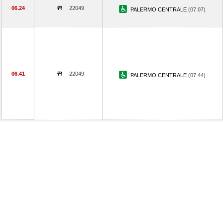
06.24
22049
PALERMO CENTRALE
(07.07)
06.41
22049
PALERMO CENTRALE
(07.44)