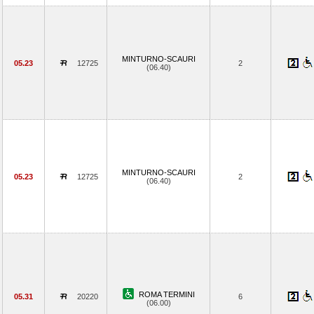
MINTURNO-SCAURI
05.23
12725
2
(06.40)
MINTURNO-SCAURI
05.23
12725
2
(06.40)
ROMA TERMINI
05.31
20220
6
(06.00)