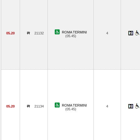
ROMA TERMINI
05.20
21132
4
(05.45)
ROMA TERMINI
05.20
21134
4
(05.45)