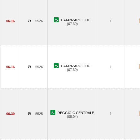
CATANZARO LIDO
06.16
5526
1
(07.30)
CATANZARO LIDO
06.16
5526
1
(07.30)
REGGIO C.CENTRALE
06.30
5525
1
(08.04)