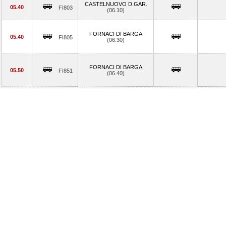
CASTELNUOVO D.GAR.
05.40
FI803
(06.10)
FORNACI DI BARGA
05.40
FI805
(06.30)
FORNACI DI BARGA
05.50
FI851
(06.40)