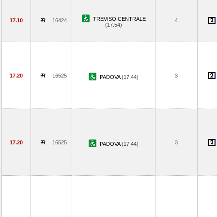
TREVISO CENTRALE
17.10
16424
4
(17.54)
17.20
16525
3
PADOVA
(17.44)
17.20
16525
3
PADOVA
(17.44)