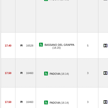
BASSANO DEL GRAPPA
17.40
16528
5
(18.20)
17.50
16460
3
PADOVA
(18.14)
17.50
16460
3
PADOVA
(18.14)