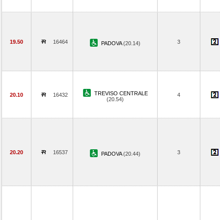
19.50
16464
3
PADOVA
(20.14)
TREVISO CENTRALE
20.10
16432
4
(20.54)
20.20
16537
3
PADOVA
(20.44)