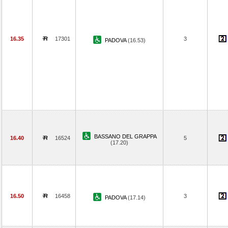
16.35
17301
3
PADOVA
(16.53)
BASSANO DEL GRAPPA
16.40
16524
5
(17.20)
16.50
16458
3
PADOVA
(17.14)