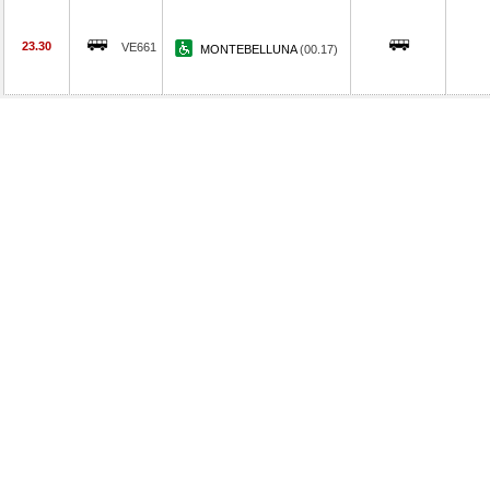
23.30
VE661
MONTEBELLUNA
(00.17)