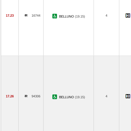
17.23
16744
4
BELLUNO
(19.15)
17.26
94306
4
BELLUNO
(19.15)