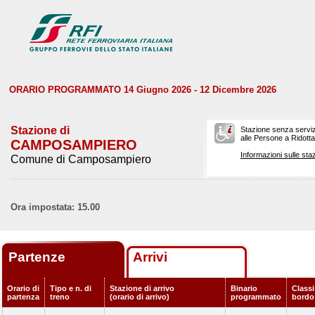
ORARIO PROGRAMMATO 14 Giugno 2026 - 12 Dicembre 2026
Stazione di
Stazione senza serviz
alle Persone a Ridotta 
CAMPOSAMPIERO
Informazioni sulle staz
Comune di Camposampiero
Ora impostata: 15.00
Partenze
Arrivi
Orario di
Tipo e n. di
Stazione di arrivo
Binario
Classi
partenza
treno
(orario di arrivo)
programmato
bordo