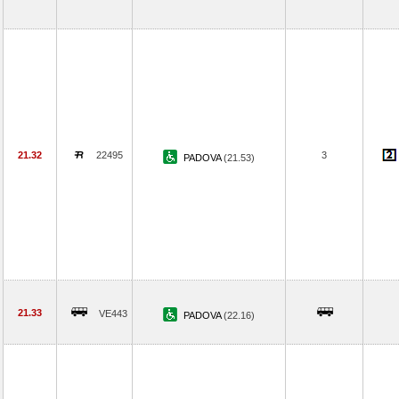
21.32
22495
3
PADOVA
(21.53)
21.33
VE443
PADOVA
(22.16)