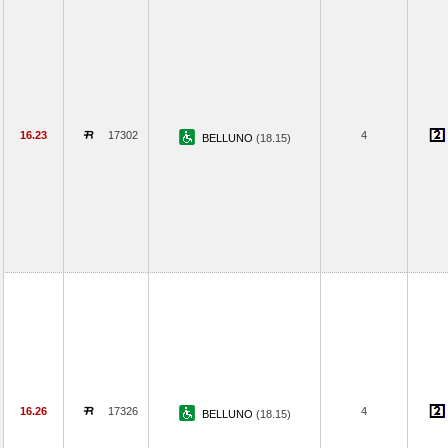
16.23
17302
4
BELLUNO
(18.15)
16.26
17326
4
BELLUNO
(18.15)