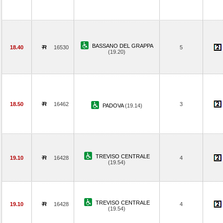
BASSANO DEL GRAPPA
18.40
16530
5
(19.20)
18.50
16462
3
PADOVA
(19.14)
TREVISO CENTRALE
19.10
16428
4
(19.54)
TREVISO CENTRALE
19.10
16428
4
(19.54)