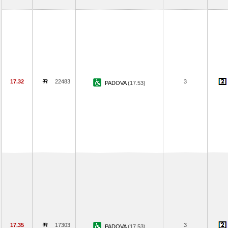
17.32
22483
3
PADOVA
(17.53)
17.35
17303
3
PADOVA
(17.53)