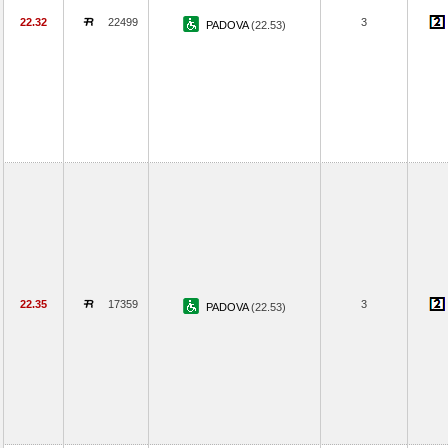
22.32
22499
3
PADOVA
(22.53)
22.35
17359
3
PADOVA
(22.53)