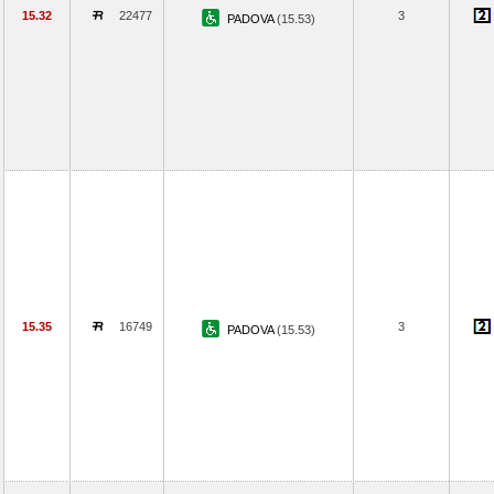
15.32
22477
3
PADOVA
(15.53)
15.35
16749
3
PADOVA
(15.53)