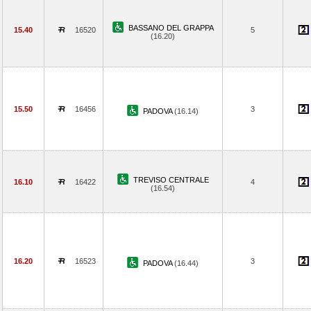
BASSANO DEL GRAPPA
15.40
16520
5
(16.20)
15.50
16456
3
PADOVA
(16.14)
TREVISO CENTRALE
16.10
16422
4
(16.54)
16.20
16523
3
PADOVA
(16.44)