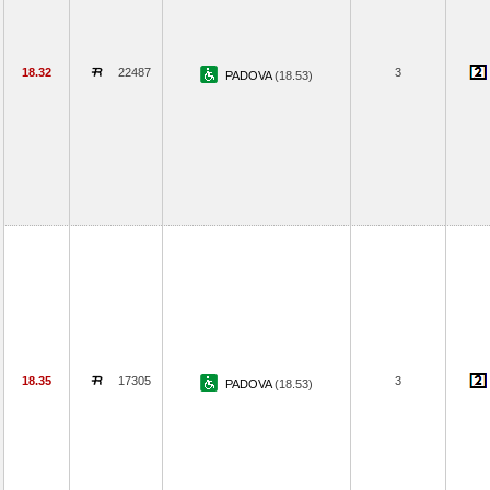
18.32
22487
3
PADOVA
(18.53)
18.35
17305
3
PADOVA
(18.53)