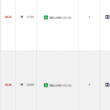
20.23
17310
4
BELLUNO
(22.15)
20.26
23098
4
BELLUNO
(22.15)