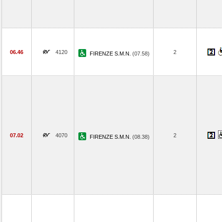
06.46
4120
2
FIRENZE S.M.N.
(07.58)
07.02
4070
2
FIRENZE S.M.N.
(08.38)