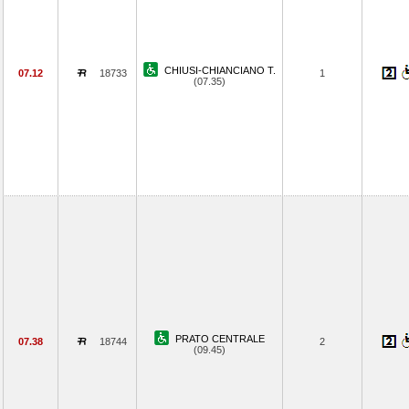
CHIUSI-CHIANCIANO T.
07.12
18733
1
(07.35)
PRATO CENTRALE
07.38
18744
2
(09.45)