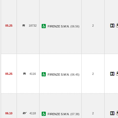
05.25
18732
2
FIRENZE S.M.N.
(06.56)
05.25
4116
2
FIRENZE S.M.N.
(06.45)
06.10
4118
2
FIRENZE S.M.N.
(07.38)