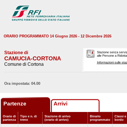
ORARIO PROGRAMMATO 14 Giugno 2026 - 12 Dicembre 2026
Stazione di
Stazione senza serviz
alle Persone a Ridotta 
CAMUCIA-CORTONA
Informazioni sulle staz
Comune di Cortona
Ora impostata: 04.00
Partenze
Arrivi
Orario di
Tipo e n. di
Stazione di arrivo
Binario
Classi e 
partenza
treno
(orario di arrivo)
programmato
bordo