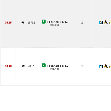
FIRENZE S.M.N.
05.25
18732
2
(06.56)
FIRENZE S.M.N.
05.25
4116
2
(06.45)