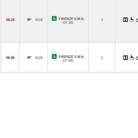
FIRENZE S.M.N.
06.10
4118
2
(07.38)
FIRENZE S.M.N.
06.46
4120
2
(07.58)