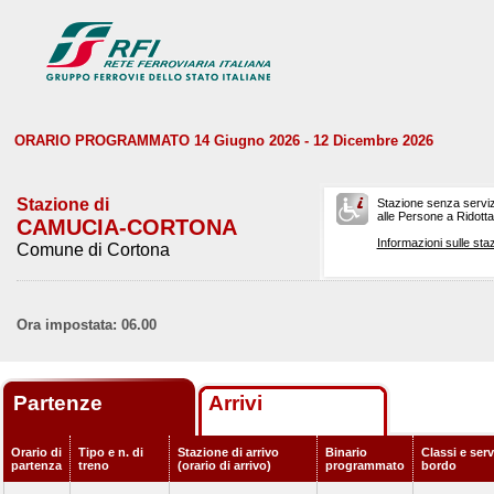
ORARIO PROGRAMMATO 14 Giugno 2026 - 12 Dicembre 2026
Stazione di
Stazione senza serviz
alle Persone a Ridotta 
CAMUCIA-CORTONA
Informazioni sulle staz
Comune di Cortona
Ora impostata: 06.00
Partenze
Arrivi
Orario di
Tipo e n. di
Stazione di arrivo
Binario
Classi e serv
partenza
treno
(orario di arrivo)
programmato
bordo