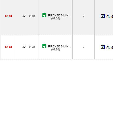
FIRENZE S.M.N.
06.10
4118
2
(07.38)
FIRENZE S.M.N.
06.46
4120
2
(07.58)