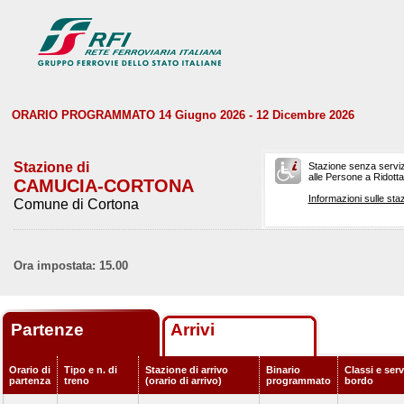
ORARIO PROGRAMMATO 14 Giugno 2026 - 12 Dicembre 2026
Stazione di
Stazione senza serviz
alle Persone a Ridotta 
CAMUCIA-CORTONA
Informazioni sulle staz
Comune di Cortona
Ora impostata: 15.00
Partenze
Arrivi
Orario di
Tipo e n. di
Stazione di arrivo
Binario
Classi e serv
partenza
treno
(orario di arrivo)
programmato
bordo