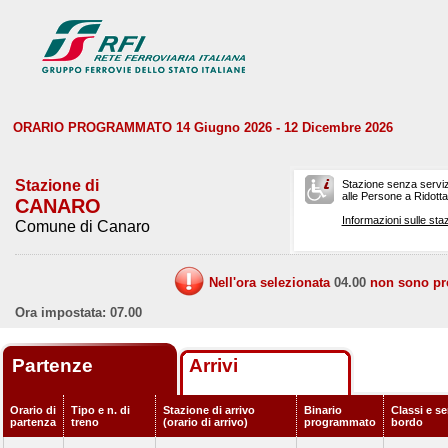
ORARIO PROGRAMMATO 14 Giugno 2026 - 12 Dicembre 2026
Stazione di
Stazione senza serviz
alle Persone a Ridotta 
CANARO
Informazioni sulle staz
Comune di Canaro
Nell'ora selezionata
04.00
non sono prev
Ora impostata: 07.00
Partenze
Arrivi
Orario di
Tipo e n. di
Stazione di arrivo
Binario
Classi e se
partenza
treno
(orario di arrivo)
programmato
bordo