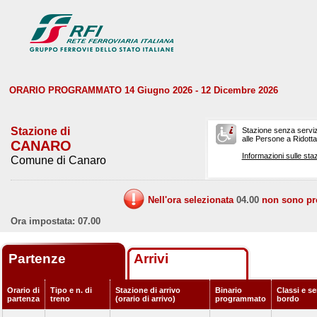
ORARIO PROGRAMMATO 14 Giugno 2026 - 12 Dicembre 2026
Stazione di
Stazione senza serviz
alle Persone a Ridotta 
CANARO
Informazioni sulle staz
Comune di Canaro
Nell'ora selezionata
04.00
non sono prev
Ora impostata: 07.00
Partenze
Arrivi
Orario di
Tipo e n. di
Stazione di arrivo
Binario
Classi e se
partenza
treno
(orario di arrivo)
programmato
bordo