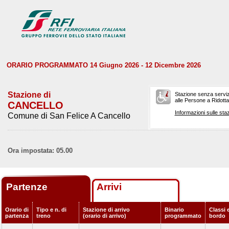
ORARIO PROGRAMMATO 14 Giugno 2026 - 12 Dicembre 2026
Stazione di
Stazione senza serviz
alle Persone a Ridotta 
CANCELLO
Informazioni sulle staz
Comune di San Felice A Cancello
Ora impostata: 05.00
Partenze
Arrivi
Orario di
Tipo e n. di
Stazione di arrivo
Binario
Classi e
partenza
treno
(orario di arrivo)
programmato
bordo