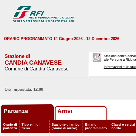
ORARIO PROGRAMMATO 14 Giugno 2026 - 12 Dicembre 2026
Stazione di
Stazione senza serviz
alle Persone a Ridotta 
CANDIA CANAVESE
Informazioni sulle staz
Comune di Candia Canavese
Ora impostata: 12.00
Partenze
Arrivi
Orario di
Tipo e n. di
Stazione di arrivo
Binario
Classi e servizi
partenza
treno
(orario di arrivo)
programmato
bordo