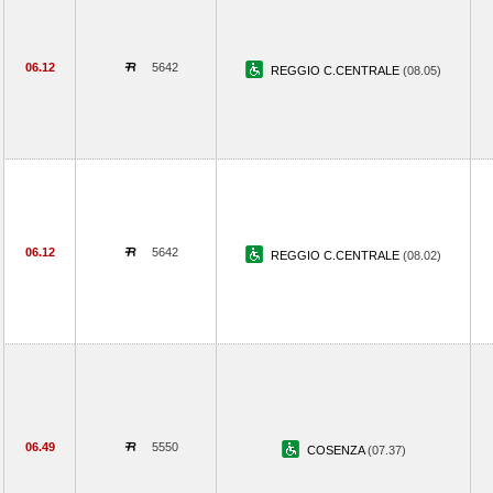
06.12
5642
REGGIO C.CENTRALE
(08.05)
06.12
5642
REGGIO C.CENTRALE
(08.02)
06.49
5550
COSENZA
(07.37)