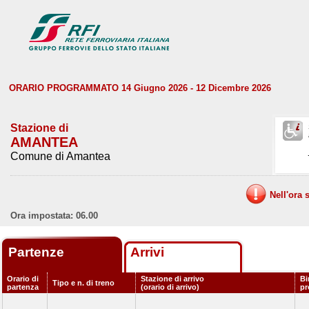
ORARIO PROGRAMMATO 14 Giugno 2026 - 12 Dicembre 2026
Stazione di
AMANTEA
Comune di Amantea
Nell'ora 
Ora impostata: 06.00
Partenze
Arrivi
Orario di
Stazione di arrivo
Bi
Tipo e n. di treno
partenza
(orario di arrivo)
p