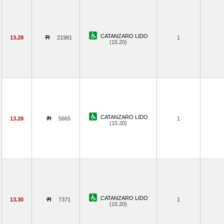
CATANZARO LIDO
13.28
21981
1
(15.20)
CATANZARO LIDO
13.28
5665
1
(15.20)
CATANZARO LIDO
13.30
7371
1
(15.20)