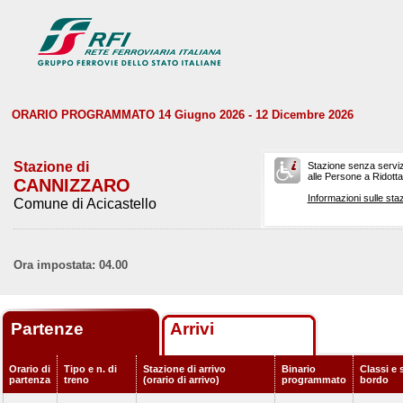
ORARIO PROGRAMMATO 14 Giugno 2026 - 12 Dicembre 2026
Stazione di
Stazione senza serviz
alle Persone a Ridotta 
CANNIZZARO
Informazioni sulle staz
Comune di Acicastello
Ora impostata: 04.00
Partenze
Arrivi
Orario di
Tipo e n. di
Stazione di arrivo
Binario
Classi e 
partenza
treno
(orario di arrivo)
programmato
bordo