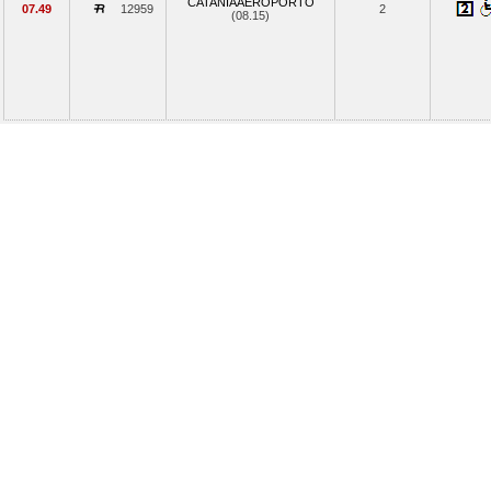
CATANIAAEROPORTO
07.49
12959
2
(08.15)