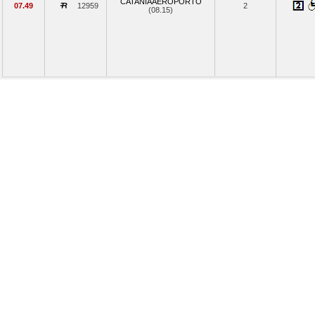
CATANIAAEROPORTO
07.49
12959
2
(08.15)