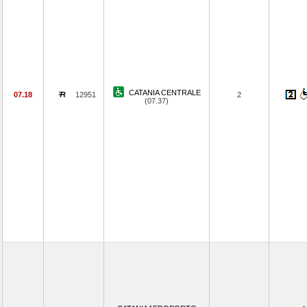
CATANIA CENTRALE
07.18
12951
2
(07.37)