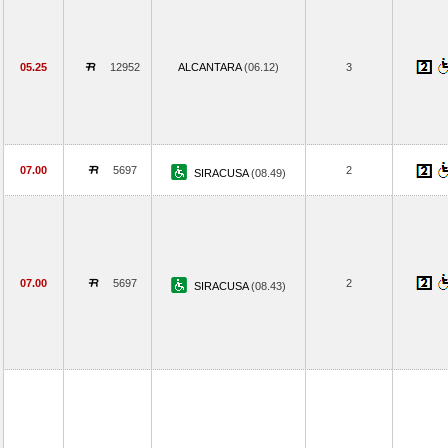
05.25
12952
ALCANTARA
(06.12)
3
07.00
5697
2
SIRACUSA
(08.49)
07.00
5697
2
SIRACUSA
(08.43)