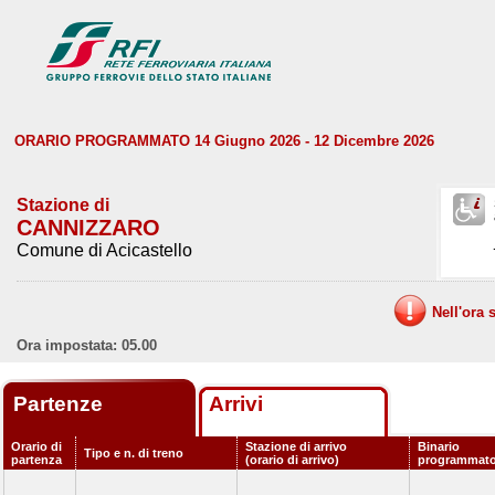
ORARIO PROGRAMMATO 14 Giugno 2026 - 12 Dicembre 2026
Stazione di
CANNIZZARO
Comune di Acicastello
Nell'ora 
Ora impostata: 05.00
Partenze
Arrivi
Orario di
Stazione di arrivo
Binario
Tipo e n. di treno
partenza
(orario di arrivo)
programmat