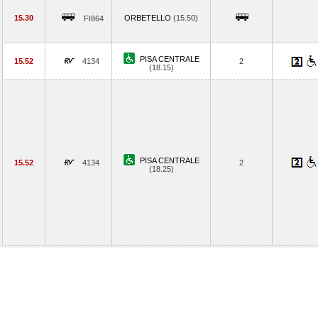
15.30
ORBETELLO
(15.50)
FI864
PISA CENTRALE
15.52
4134
2
(18.15)
PISA CENTRALE
15.52
4134
2
(18.25)