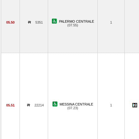
PALERMO CENTRALE
05.50
5351
1
(07.55)
MESSINA CENTRALE
05.51
22214
1
(07.23)