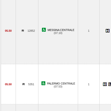
MESSINA CENTRALE
05.50
12852
1
(07.10)
PALERMO CENTRALE
05.50
5351
1
(07.53)