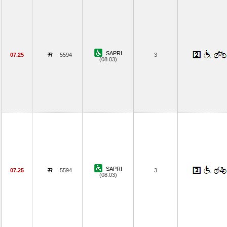
SAPRI
07.25
5594
3
(08.03)
SAPRI
07.25
5594
3
(08.03)