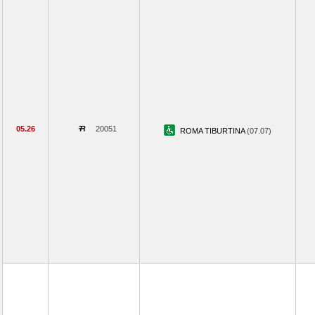
05.26
20051
ROMA TIBURTINA
(07.07)