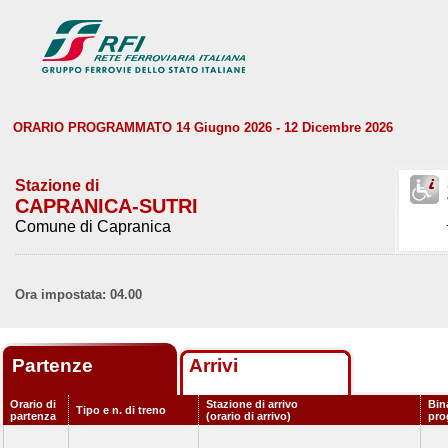
ORARIO PROGRAMMATO 14 Giugno 2026 - 12 Dicembre 2026
Stazione di
CAPRANICA-SUTRI
Comune di Capranica
Ora impostata: 04.00
Partenze
Arrivi
Orario di
Stazione di arrivo
Bin
Tipo e n. di treno
partenza
(orario di arrivo)
pro