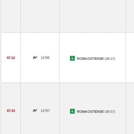
07.12
12795
ROMA OSTIENSE
(08.27)
07.33
12797
ROMA OSTIENSE
(08.57)