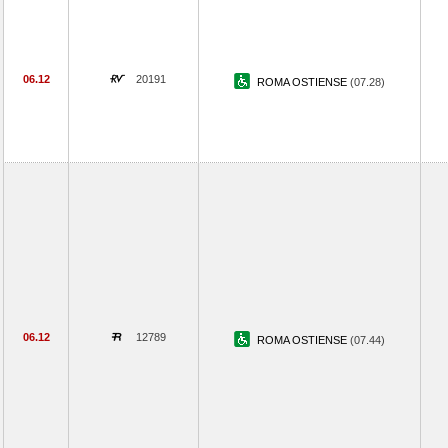
06.12
20191
ROMA OSTIENSE
(07.28)
06.12
12789
ROMA OSTIENSE
(07.44)