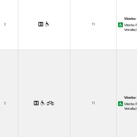
Viterbo 
2
TI
Viterbo
Vetralla
(
Viterbo 
2
TI
Viterbo
Vetralla
(