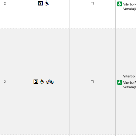
2
TI
Viterbo
Vetralla
(
Viterbo 
2
TI
Viterbo
Vetralla
(