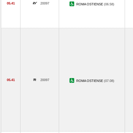
05.41
20097
ROMA OSTIENSE
(06.58)
05.41
20097
ROMA OSTIENSE
(07.08)