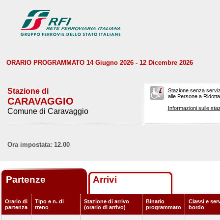
ORARIO PROGRAMMATO 14 Giugno 2026 - 12 Dicembre 2026
Stazione di
Stazione senza serviz
alle Persone a Ridotta 
CARAVAGGIO
Informazioni sulle staz
Comune di Caravaggio
Ora impostata: 12.00
Partenze
Arrivi
Orario di
Tipo e n. di
Stazione di arrivo
Binario
Classi e serv
partenza
treno
(orario di arrivo)
programmato
bordo