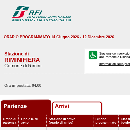
ORARIO PROGRAMMATO 14 Giugno 2026 - 12 Dicembre 2026
Stazione di
Stazione con servizio
alle Persone a Ridotta 
RIMINIFIERA
Informazioni sulla pre
Comune di Rimini
Ora impostata: 04.00
Partenze
Arrivi
Orario di
Tipo e n. di
Stazione di arrivo
Binario
Classi
partenza
treno
(orario di arrivo)
programmato
bordo