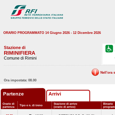
ORARIO PROGRAMMATO 14 Giugno 2026 - 12 Dicembre 2026
Stazione di
RIMINIFIERA
Comune di Rimini
Nell'ora 
Ora impostata: 08.00
Partenze
Arrivi
Orario di
Stazione di arrivo
Binario
Tipo e n. di treno
partenza
(orario di arrivo)
program