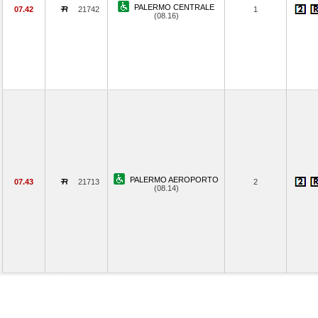
PALERMO CENTRALE
07.42
21742
1
(08.16)
PALERMO AEROPORTO
07.43
21713
2
(08.14)