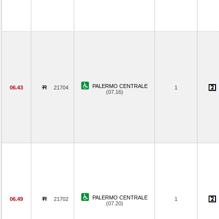
PALERMO CENTRALE
06.43
21704
1
(07.16)
PALERMO CENTRALE
06.49
21702
1
(07.20)