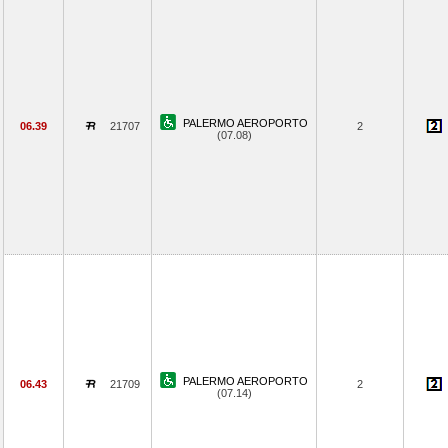
PALERMO AEROPORTO
06.39
21707
2
(07.08)
PALERMO AEROPORTO
06.43
21709
2
(07.14)