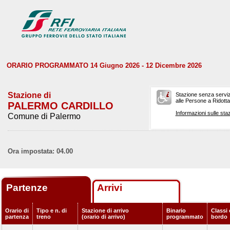
ORARIO PROGRAMMATO 14 Giugno 2026 - 12 Dicembre 2026
Stazione di
Stazione senza serviz
alle Persone a Ridotta 
PALERMO CARDILLO
Informazioni sulle staz
Comune di Palermo
Ora impostata: 04.00
Partenze
Arrivi
Orario di
Tipo e n. di
Stazione di arrivo
Binario
Classi 
partenza
treno
(orario di arrivo)
programmato
bordo