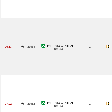
PALERMO CENTRALE
06.53
21538
1
(07.25)
PALERMO CENTRALE
07.02
21552
1
(07.35)