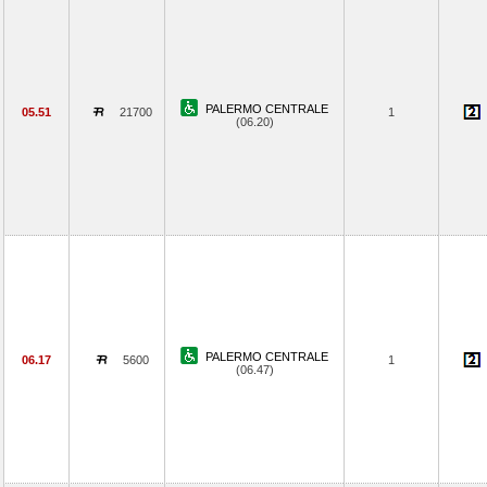
PALERMO CENTRALE
05.51
21700
1
(06.20)
PALERMO CENTRALE
06.17
5600
1
(06.47)