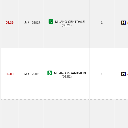
MILANO CENTRALE
05.39
25017
1
(06.21)
MILANO P.GARIBALDI
06.09
25019
1
(06.51)