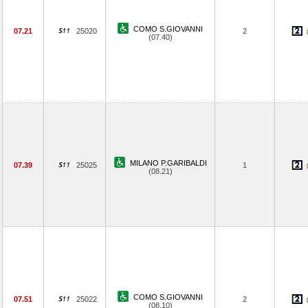
COMO S.GIOVANNI
07.21
25020
2
(07.40)
MILANO P.GARIBALDI
07.39
25025
1
(08.21)
COMO S.GIOVANNI
07.51
25022
2
(08.10)