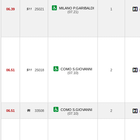
MILANO P.GARIBALDI
06.39
25021
1
(07.21)
COMO S.GIOVANNI
06.51
25018
2
(07.10)
COMO S.GIOVANNI
06.51
33508
2
(07.10)