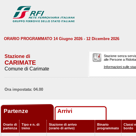
ORARIO PROGRAMMATO 14 Giugno 2026 - 12 Dicembre 2026
Stazione di
Stazione senza serviz
alle Persone a Ridotta 
CARIMATE
Informazioni sulle staz
Comune di Carimate
Ora impostata: 04.00
Partenze
Arrivi
Orario di
Tipo e n. di
Stazione di arrivo
Binario
Classi e
partenza
treno
(orario di arrivo)
programmato
bordo