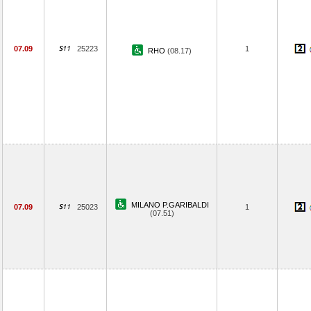
07.09
25223
1
RHO
(08.17)
MILANO P.GARIBALDI
07.09
25023
1
(07.51)