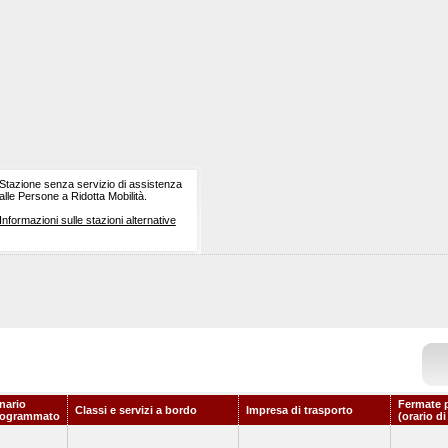
Stazione senza servizio di assistenza
alle Persone a Ridotta Mobilità.
Informazioni sulle stazioni alternative
nario
Fermate 
Classi e servizi a bordo
Impresa di trasporto
rogrammato
(orario d