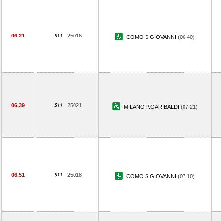
06.21
25016
COMO S.GIOVANNI
(06.40)
06.39
25021
MILANO P.GARIBALDI
(07.21)
06.51
25018
COMO S.GIOVANNI
(07.10)