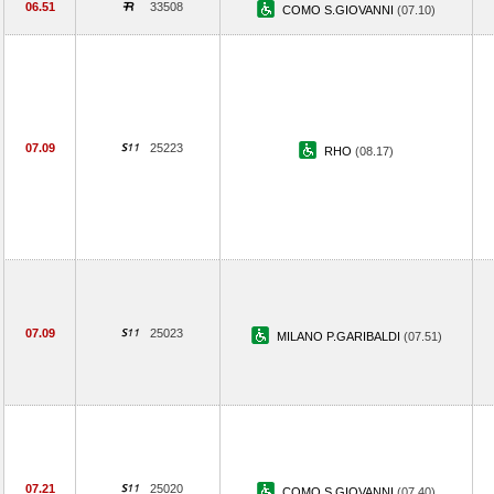
06.51
33508
COMO S.GIOVANNI
(07.10)
07.09
25223
RHO
(08.17)
07.09
25023
MILANO P.GARIBALDI
(07.51)
07.21
25020
COMO S.GIOVANNI
(07.40)