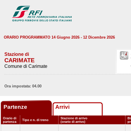
ORARIO PROGRAMMATO 14 Giugno 2026 - 12 Dicembre 2026
Stazione di
CARIMATE
Comune di Carimate
Ora impostata: 04.00
Partenze
Arrivi
Orario di
Stazione di arrivo
Bi
Tipo e n. di treno
partenza
(orario di arrivo)
p