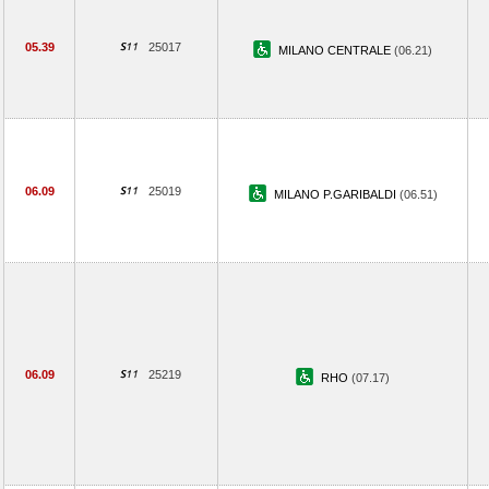
05.39
25017
MILANO CENTRALE
(06.21)
06.09
25019
MILANO P.GARIBALDI
(06.51)
06.09
25219
RHO
(07.17)