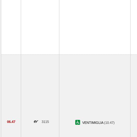
06.47
3115
VENTIMIGLIA
(10.47)