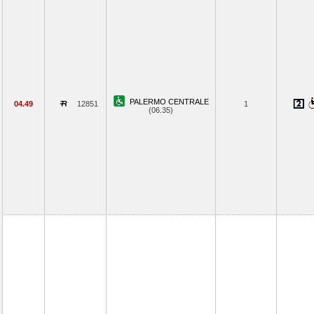
PALERMO CENTRALE
04.49
12851
1
(06.35)