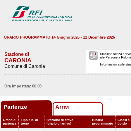
ORARIO PROGRAMMATO 14 Giugno 2026 - 12 Dicembre 2026
Stazione di
Stazione senza serviz
alle Persone a Ridotta 
CARONIA
Informazioni sulle staz
Comune di Caronia
Ora impostata: 00.00
Partenze
Arrivi
Orario di
Tipo e n. di
Stazione di arrivo
Binario
Classi e 
partenza
treno
(orario di arrivo)
programmato
bordo