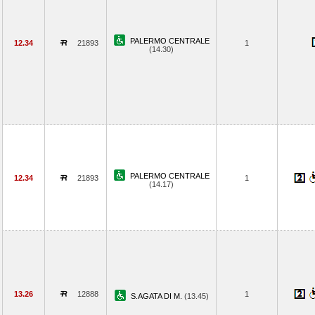
PALERMO CENTRALE
12.34
21893
1
(14.30)
PALERMO CENTRALE
12.34
21893
1
(14.17)
13.26
12888
1
S.AGATA DI M.
(13.45)