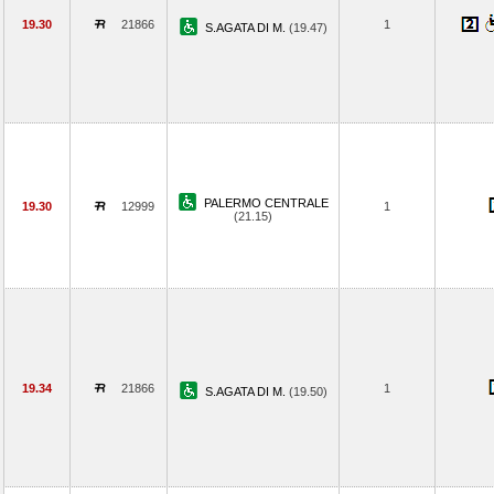
19.30
21866
1
S.AGATA DI M.
(19.47)
PALERMO CENTRALE
19.30
12999
1
(21.15)
19.34
21866
1
S.AGATA DI M.
(19.50)