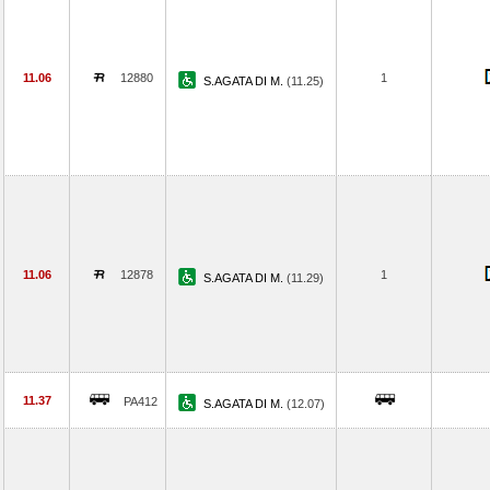
11.06
12880
1
S.AGATA DI M.
(11.25)
11.06
12878
1
S.AGATA DI M.
(11.29)
11.37
PA412
S.AGATA DI M.
(12.07)