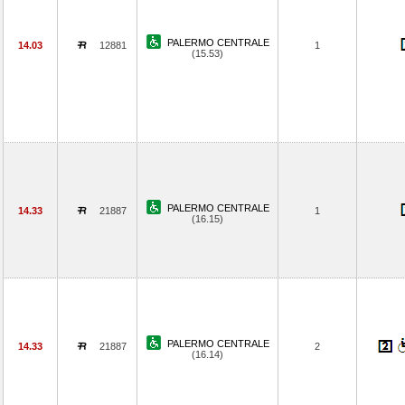
PALERMO CENTRALE
14.03
12881
1
(15.53)
PALERMO CENTRALE
14.33
21887
1
(16.15)
PALERMO CENTRALE
14.33
21887
2
(16.14)