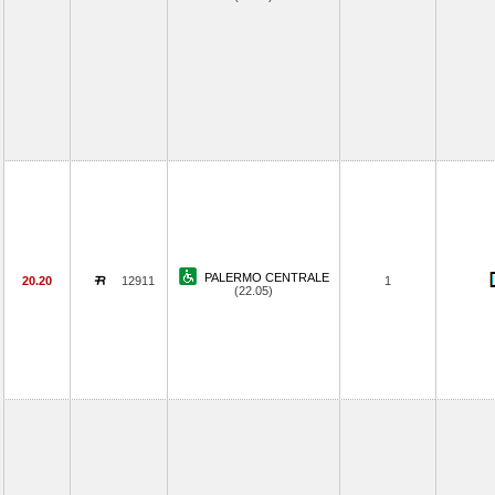
PALERMO CENTRALE
20.20
12911
1
(22.05)