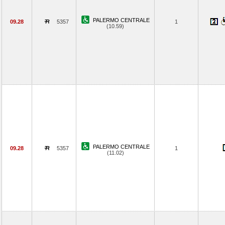
PALERMO CENTRALE
09.28
5357
1
(10.59)
PALERMO CENTRALE
09.28
5357
1
(11.02)