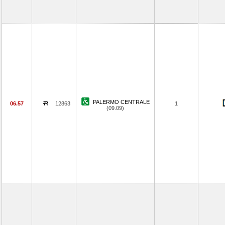
PALERMO CENTRALE
06.57
12863
1
(09.09)