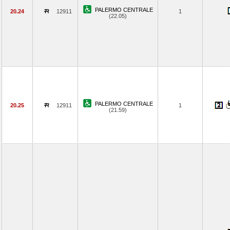
PALERMO CENTRALE
20.24
12911
1
(22.05)
PALERMO CENTRALE
20.25
12911
1
(21.59)