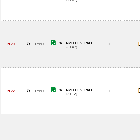
(21.07)
PALERMO CENTRALE
19.20
12999
1
(21.07)
PALERMO CENTRALE
19.22
12999
1
(21.12)