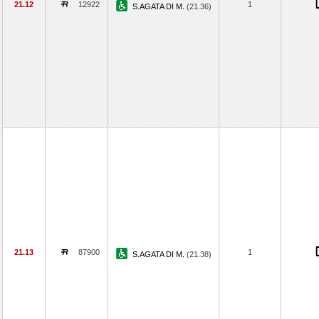
21.12
12922
1
S.AGATA DI M.
(21.36)
21.13
87900
1
S.AGATA DI M.
(21.38)