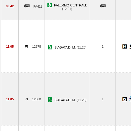
PALERMO CENTRALE
09.42
PA411
(12.21)
11.05
12878
1
S.AGATA DI M.
(11.28)
11.05
12880
1
S.AGATA DI M.
(11.25)