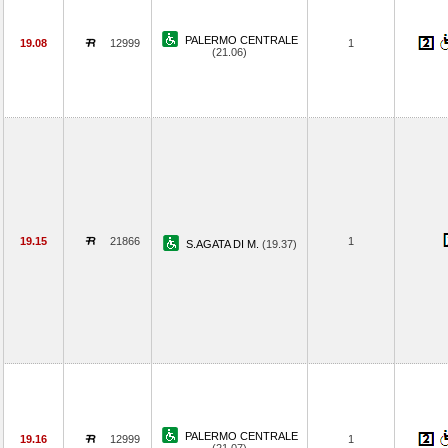
PALERMO CENTRALE
19.08
12999
1
(21.06)
19.15
21866
1
S.AGATA DI M.
(19.37)
PALERMO CENTRALE
19.16
12999
1