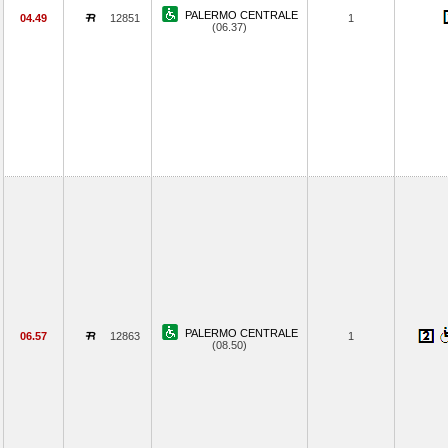
PALERMO CENTRALE
04.49
12851
1
(06.37)
PALERMO CENTRALE
06.57
12863
1
(08.50)