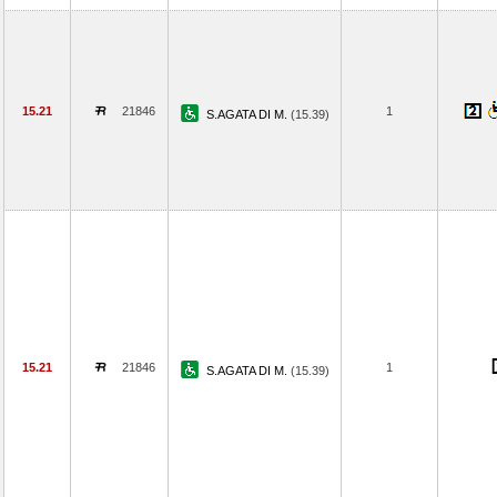
15.21
21846
1
S.AGATA DI M.
(15.39)
15.21
21846
1
S.AGATA DI M.
(15.39)