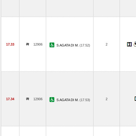
17.33
12906
2
S.AGATA DI M.
(17.52)
17.34
12906
2
S.AGATA DI M.
(17.53)