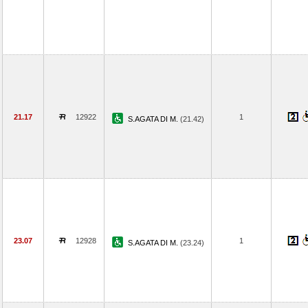
21.17
12922
1
S.AGATA DI M.
(21.42)
23.07
12928
1
S.AGATA DI M.
(23.24)