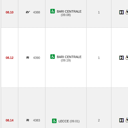
BARI CENTRALE
08.10
4388
1
(09.08)
BARI CENTRALE
08.12
4390
1
(09.19)
08.14
4383
2
LECCE
(09.01)