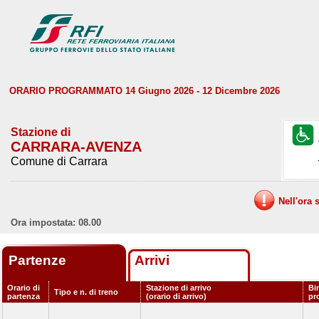
ORARIO PROGRAMMATO 14 Giugno 2026 - 12 Dicembre 2026
Stazione di
CARRARA-AVENZA
Comune di Carrara
Nell'ora 
Ora impostata: 08.00
Partenze
Arrivi
Orario di
Stazione di arrivo
Bi
Tipo e n. di treno
partenza
(orario di arrivo)
pr