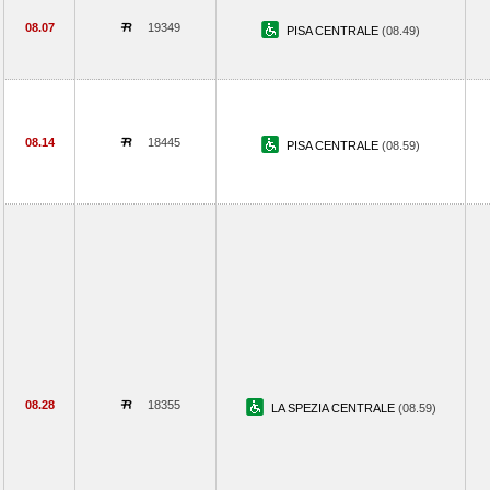
08.07
19349
PISA CENTRALE
(08.49)
08.14
18445
PISA CENTRALE
(08.59)
08.28
18355
LA SPEZIA CENTRALE
(08.59)