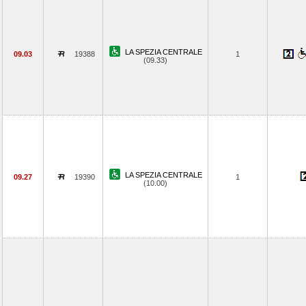
LA SPEZIA CENTRALE
09.03
19388
1
(09.33)
LA SPEZIA CENTRALE
09.27
19390
1
(10.00)