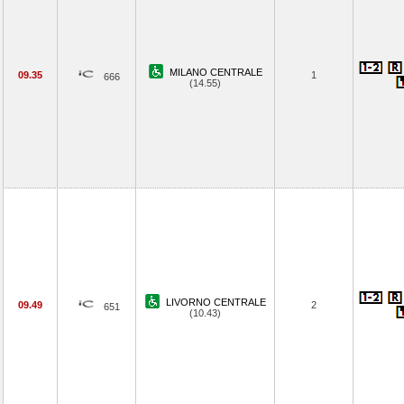
MILANO CENTRALE
09.35
1
666
(14.55)
LIVORNO CENTRALE
09.49
2
651
(10.43)