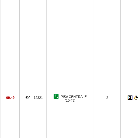
PISA CENTRALE
09.49
12321
2
(10.43)