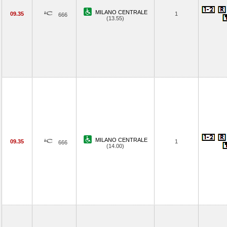
MILANO CENTRALE
09.35
1
666
(13.55)
MILANO CENTRALE
09.35
1
666
(14.00)