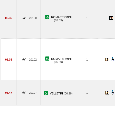
ROMA TERMINI
05.35
20100
1
(05.59)
ROMA TERMINI
05.35
20102
1
(05.59)
05.47
20107
1
VELLETRI
(06.28)