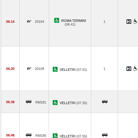
ROMA TERMINI
06.14
20104
1
(06.41)
06.20
20109
1
VELLETRI
(07.01)
06.38
RM181
VELLETRI
(07.35)
06.48
RM185
VELLETRI
(07.55)